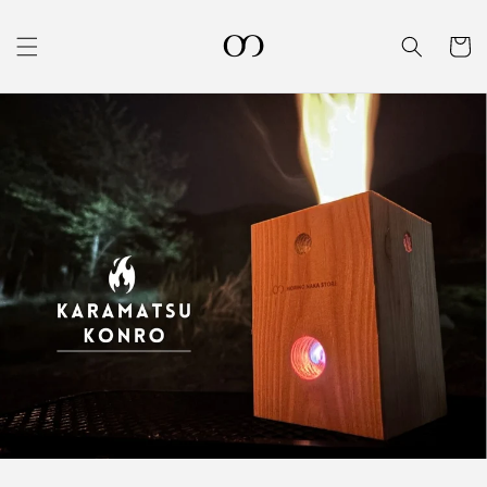
コンテ
カ
ンツに
進む
ー
ト