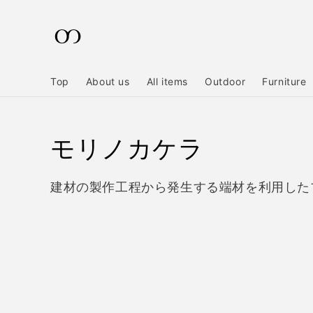
コンテ
ンツに
進む
Top
About us
All items
Outdoor
Furniture
コ
モリノカケラ
レ
建材の製作工程から発生する端材を利用した
ク
シ
ョ
ン: