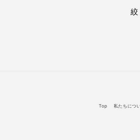
絞
Top
私たちにつ